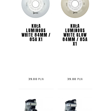
KOŁA
KOŁA
LUMINOUS
LUMINOUS
WHITE 84MM /
WHITE GLOW
85A X1
84MM / 85A
X1
39.00
PLN
39.00
PLN