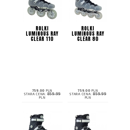
ROLKI
ROLKI
LUMINOUS RAY
LUMINOUS RAY
CLEAR 110
CLEAR 80
759.00
PLN
759.00
PLN
859.99
859.99
STARA CENA:
STARA CENA:
PLN
PLN