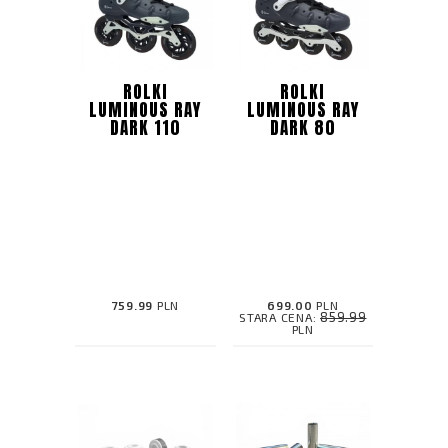
ROLKI
ROLKI
LUMINOUS RAY
LUMINOUS RAY
DARK 110
DARK 80
759.99
PLN
699.00
PLN
859.99
STARA CENA:
PLN