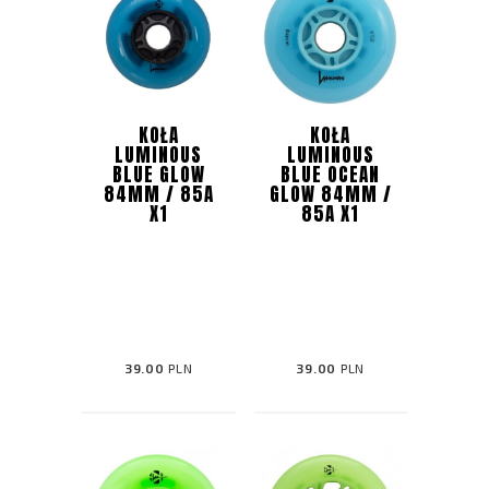
KOŁA
KOŁA
LUMINOUS
LUMINOUS
BLUE GLOW
BLUE OCEAN
84MM / 85A
GLOW 84MM /
X1
85A X1
39.00
PLN
39.00
PLN