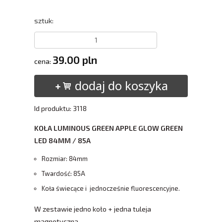
sztuk:
39.00 pln
cena:
dodaj do koszyka
Id produktu: 3118
KOŁA LUMINOUS GREEN APPLE GLOW GREEN
LED 84MM / 85A
Rozmiar: 84mm
Twardość: 85A
Koła świecące i jednocześnie fluorescencyjne.
W zestawie jedno koło + jedna tuleja
magnetyczna.