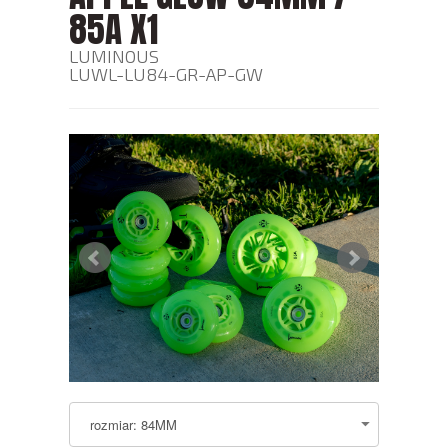
85A X1
LUMINOUS
LUWL-LU84-GR-AP-GW