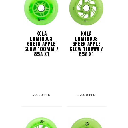
KOŁA
KOŁA
LUMINOUS
LUMINOUS
GREEN APPLE
GREEN APPLE
GLOW 100MM /
GLOW 110MM /
85A X1
85A X1
52.00
PLN
52.00
PLN