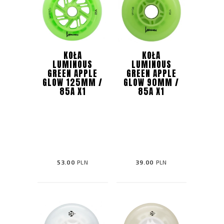
KOŁA
KOŁA
LUMINOUS
LUMINOUS
GREEN APPLE
GREEN APPLE
GLOW 125MM /
GLOW 90MM /
85A X1
85A X1
53.00
PLN
39.00
PLN