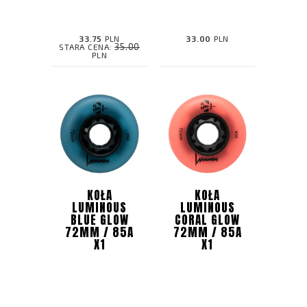
33.75
PLN
33.00
PLN
35.00
STARA CENA:
PLN
KOŁA
KOŁA
LUMINOUS
LUMINOUS
BLUE GLOW
CORAL GLOW
72MM / 85A
72MM / 85A
X1
X1