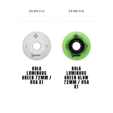
33.00
PLN
33.00
PLN
KOŁA
KOŁA
LUMINOUS
LUMINOUS
GREEN 72MM /
GREEN GLOW
85A X1
72MM / 85A
X1