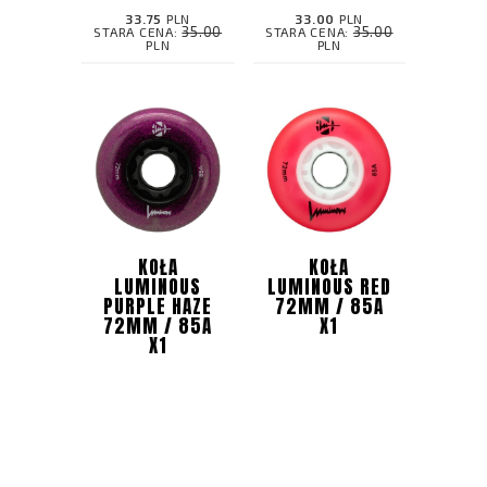
33.75
PLN
33.00
PLN
35.00
35.00
STARA CENA:
STARA CENA:
PLN
PLN
KOŁA
KOŁA
LUMINOUS
LUMINOUS RED
PURPLE HAZE
72MM / 85A
72MM / 85A
X1
X1