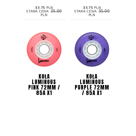
33.75
PLN
33.75
PLN
35.00
35.00
STARA CENA:
STARA CENA:
PLN
PLN
KOŁA
KOŁA
LUMINOUS
LUMINOUS
PINK 72MM /
PURPLE 72MM
85A X1
/ 85A X1