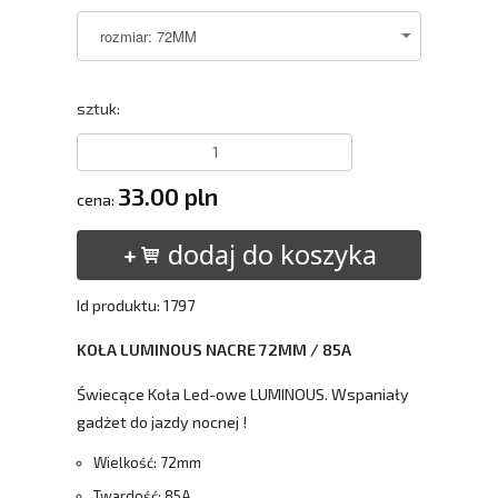
sztuk:
33.00 pln
cena:
dodaj do koszyka
Id produktu: 1797
KOŁA LUMINOUS NACRE 72MM / 85A
Świecące Koła Led-owe LUMINOUS. Wspaniały
gadżet do jazdy nocnej !
Wielkość: 72mm
Twardość: 85A.