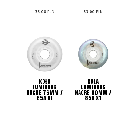
33.00
PLN
33.00
PLN
KOŁA
KOŁA
LUMINOUS
LUMINOUS
NACRE 76MM /
NACRE 80MM /
85A X1
85A X1