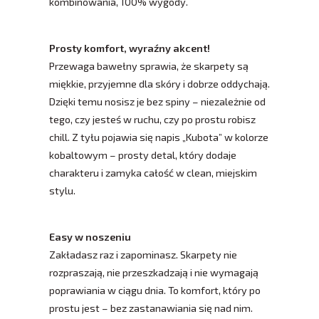
kombinowania, 100% wygody.
Prosty komfort, wyraźny akcent!
Przewaga bawełny sprawia, że skarpety są
miękkie, przyjemne dla skóry i dobrze oddychają.
Dzięki temu nosisz je bez spiny – niezależnie od
tego, czy jesteś w ruchu, czy po prostu robisz
chill. Z tyłu pojawia się napis „Kubota” w kolorze
kobaltowym – prosty detal, który dodaje
charakteru i zamyka całość w clean, miejskim
stylu.
Easy w noszeniu
Zakładasz raz i zapominasz. Skarpety nie
rozpraszają, nie przeszkadzają i nie wymagają
poprawiania w ciągu dnia. To komfort, który po
prostu jest – bez zastanawiania się nad nim.