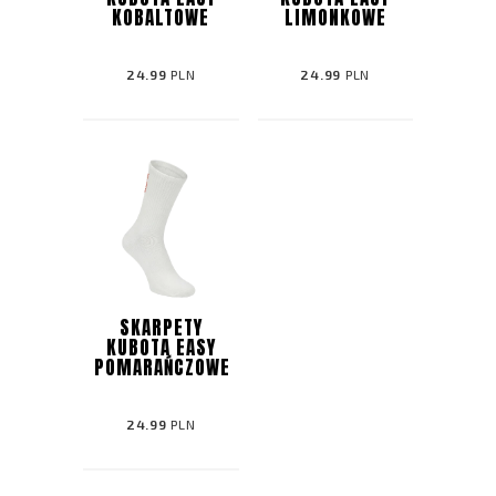
KOBALTOWE
LIMONKOWE
24.99
PLN
24.99
PLN
SKARPETY
KUBOTA EASY
POMARAŃCZOWE
24.99
PLN