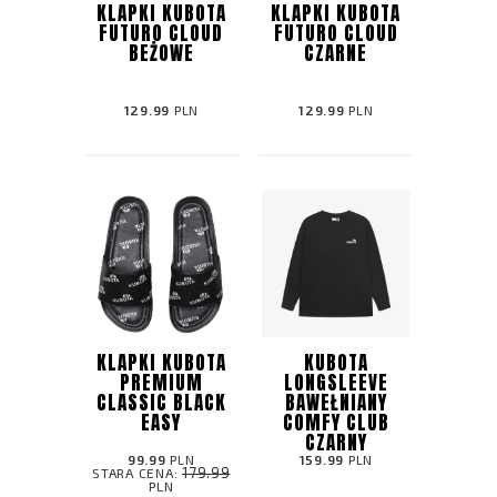
KLAPKI KUBOTA
KLAPKI KUBOTA
FUTURO CLOUD
FUTURO CLOUD
BEŻOWE
CZARNE
129.99
PLN
129.99
PLN
KLAPKI KUBOTA
KUBOTA
PREMIUM
LONGSLEEVE
CLASSIC BLACK
BAWEŁNIANY
EASY
COMFY CLUB
CZARNY
99.99
PLN
159.99
PLN
179.99
STARA CENA:
PLN