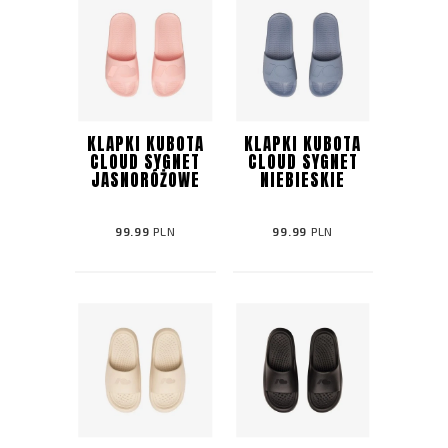
KLAPKI KUBOTA
KLAPKI KUBOTA
CLOUD SYGNET
CLOUD SYGNET
JASNORÓŻOWE
NIEBIESKIE
99.99
PLN
99.99
PLN