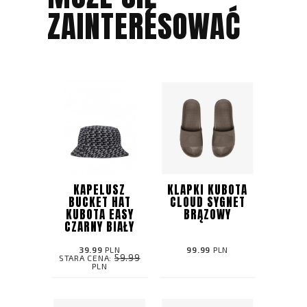
ZAINTERESOWAĆ
KAPELUSZ
KLAPKI KUBOTA
BUCKET HAT
CLOUD SYGNET
KUBOTA EASY
BRĄZOWY
CZARNY BIAŁY
39.99
PLN
99.99
PLN
59.99
STARA CENA:
PLN