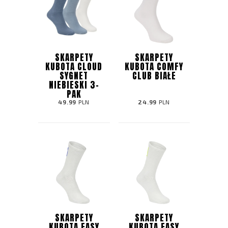
SKARPETY
SKARPETY
KUBOTA CLOUD
KUBOTA COMFY
SYGNET
CLUB BIAŁE
NIEBIESKI 3-
PAK
49.99
PLN
24.99
PLN
SKARPETY
SKARPETY
KUBOTA EASY
KUBOTA EASY