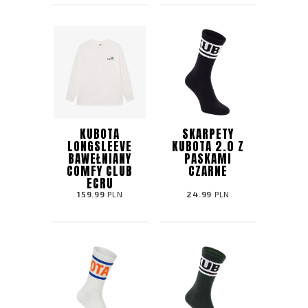
KUBOTA
SKARPETY
LONGSLEEVE
KUBOTA 2.0 Z
BAWEŁNIANY
PASKAMI
COMFY CLUB
CZARNE
ECRU
159.99
PLN
24.99
PLN