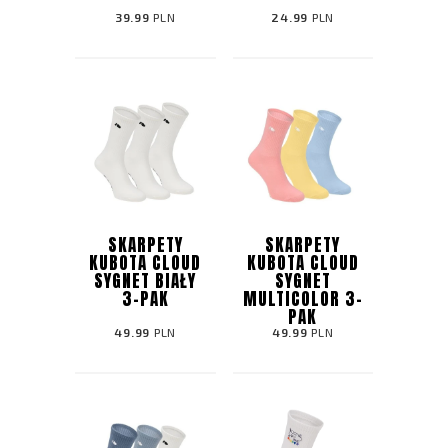
39.99
PLN
24.99
PLN
SKARPETY
SKARPETY
KUBOTA CLOUD
KUBOTA CLOUD
SYGNET BIAŁY
SYGNET
3-PAK
MULTICOLOR 3-
PAK
49.99
PLN
49.99
PLN