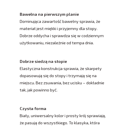
Bawełna na pierwszym planie
Dominująca zawartość bawełny sprawia, że
materiał jest miękki i przyjemny dla stopy.
Dobrze oddycha i sprawdza się w codziennym
użytkowaniu, niezależnie od tempa dnia.
Dobrze siedzą na stopie
Elastyczna konstrukcja sprawia, że skarpety
dopasowują się do stopy i trzymają się na
miejscu. Bez zsuwania, bez ucisku – dokładnie
tak, jak powinno być.
Czysta forma
Biały, uniwersalny kolor i prosty krój sprawiają,
że pasują do wszystkiego. To klasyka, która