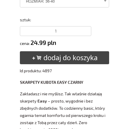
sztuk:
24.99 pln
cena:
dodaj do koszyka
Id produktu: 4897
SKARPETY KUBOTA EASY CZARNY
Zakładasz i nie myślisz. Tak właśnie działają
skarpety
Easy
– prosto, wygodnie i bez
zbędnych dodatków. To codzienny basic, który
ogarnia temat komfortu od pierwszego kroku i
zostaje z Tobą przez cały dzień. Zero