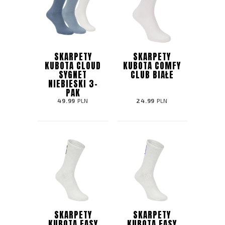
SKARPETY
SKARPETY
KUBOTA CLOUD
KUBOTA COMFY
SYGNET
CLUB BIAŁE
NIEBIESKI 3-
PAK
49.99
PLN
24.99
PLN
SKARPETY
SKARPETY
KUBOTA EASY
KUBOTA EASY