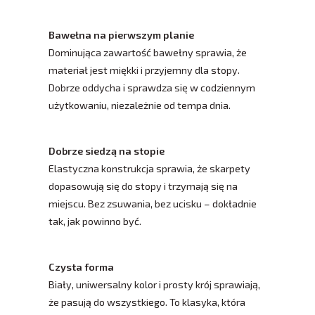
Bawełna na pierwszym planie
Dominująca zawartość bawełny sprawia, że
materiał jest miękki i przyjemny dla stopy.
Dobrze oddycha i sprawdza się w codziennym
użytkowaniu, niezależnie od tempa dnia.
Dobrze siedzą na stopie
Elastyczna konstrukcja sprawia, że skarpety
dopasowują się do stopy i trzymają się na
miejscu. Bez zsuwania, bez ucisku – dokładnie
tak, jak powinno być.
Czysta forma
Biały, uniwersalny kolor i prosty krój sprawiają,
że pasują do wszystkiego. To klasyka, która