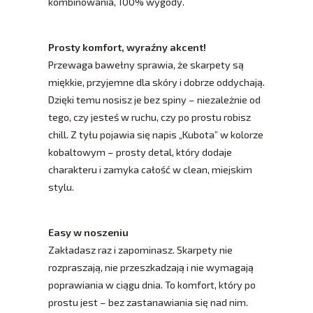
kombinowania, 100% wygody.
Prosty komfort, wyraźny akcent!
Przewaga bawełny sprawia, że skarpety są
miękkie, przyjemne dla skóry i dobrze oddychają.
Dzięki temu nosisz je bez spiny – niezależnie od
tego, czy jesteś w ruchu, czy po prostu robisz
chill. Z tyłu pojawia się napis „Kubota” w kolorze
kobaltowym – prosty detal, który dodaje
charakteru i zamyka całość w clean, miejskim
stylu.
Easy w noszeniu
Zakładasz raz i zapominasz. Skarpety nie
rozpraszają, nie przeszkadzają i nie wymagają
poprawiania w ciągu dnia. To komfort, który po
prostu jest – bez zastanawiania się nad nim.