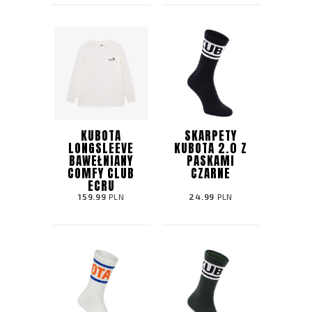
KUBOTA
SKARPETY
LONGSLEEVE
KUBOTA 2.0 Z
BAWEŁNIANY
PASKAMI
COMFY CLUB
CZARNE
ECRU
159.99
PLN
24.99
PLN