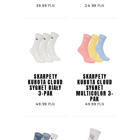
39.99
PLN
24.99
PLN
SKARPETY
SKARPETY
KUBOTA CLOUD
KUBOTA CLOUD
SYGNET BIAŁY
SYGNET
3-PAK
MULTICOLOR 3-
PAK
49.99
PLN
49.99
PLN