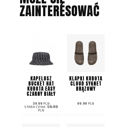
ZAINTERESOWAĆ
KAPELUSZ
KLAPKI KUBOTA
BUCKET HAT
CLOUD SYGNET
KUBOTA EASY
BRĄZOWY
CZARNY BIAŁY
39.99
PLN
99.99
PLN
59.99
STARA CENA:
PLN