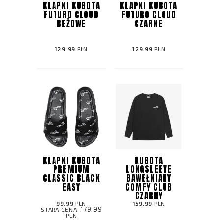
KLAPKI KUBOTA
KLAPKI KUBOTA
FUTURO CLOUD
FUTURO CLOUD
BEŻOWE
CZARNE
129.99
PLN
129.99
PLN
KLAPKI KUBOTA
KUBOTA
PREMIUM
LONGSLEEVE
CLASSIC BLACK
BAWEŁNIANY
EASY
COMFY CLUB
CZARNY
99.99
PLN
159.99
PLN
179.99
STARA CENA:
PLN