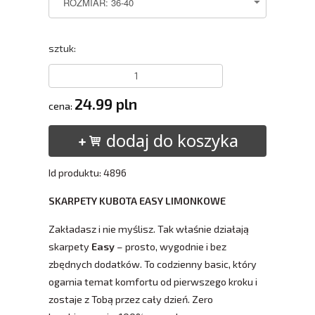
sztuk:
24.99 pln
cena:
dodaj do koszyka
Id produktu: 4896
SKARPETY KUBOTA EASY LIMONKOWE
Zakładasz i nie myślisz. Tak właśnie działają
skarpety
Easy
– prosto, wygodnie i bez
zbędnych dodatków. To codzienny basic, który
ogarnia temat komfortu od pierwszego kroku i
zostaje z Tobą przez cały dzień. Zero