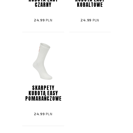
CZARNY
KOBALTOWE
24.99
PLN
24.99
PLN
SKARPETY
KUBOTA EASY
POMARAŃCZOWE
24.99
PLN