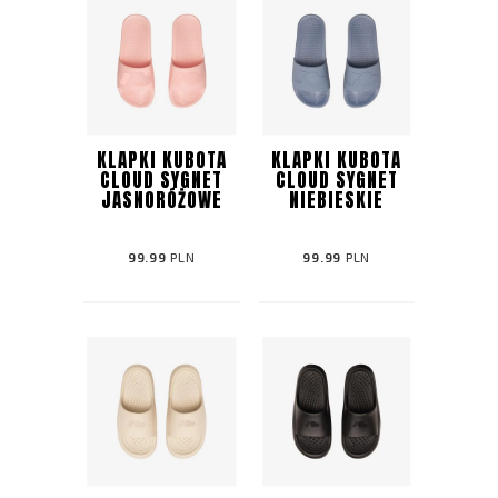
KLAPKI KUBOTA
KLAPKI KUBOTA
CLOUD SYGNET
CLOUD SYGNET
JASNORÓŻOWE
NIEBIESKIE
99.99
PLN
99.99
PLN