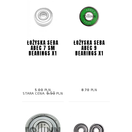
ŁOŻYSKA SEBA
ŁOŻYSKA SEBA
ABEC 7 SM
ABEC 9
BEARINGS X1
BEARINGS X1
5.00
PLN
8.70
PLN
6.50
STARA CENA:
PLN