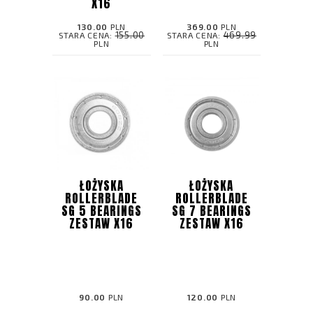
X16
130.00
PLN
369.00
PLN
155.00
469.99
STARA CENA:
STARA CENA:
PLN
PLN
ŁOŻYSKA
ŁOŻYSKA
ROLLERBLADE
ROLLERBLADE
SG 5 BEARINGS
SG 7 BEARINGS
ZESTAW X16
ZESTAW X16
90.00
PLN
120.00
PLN