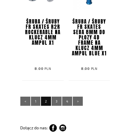
ŚRUBA / ŚRUBY
ŚRUBA / ŚRUBY
FR SKATES R2R
FR SKATES
ROCKERABLE NA
SEBA 8MM DO
KLUCZ 4MM
PŁOZY 4D
AMPUL X1
FRAME NA
KLUCZ 4MM
AMPUL BLUE X1
8.00
PLN
8.00
PLN
<
1
2
3
4
>
Dołącz do nas: