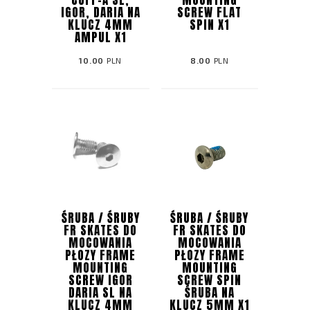
IGOR, DARIA NA
SCREW FLAT
KLUCZ 4MM
SPIN X1
AMPUL X1
10.00
PLN
8.00
PLN
ŚRUBA / ŚRUBY
ŚRUBA / ŚRUBY
FR SKATES DO
FR SKATES DO
MOCOWANIA
MOCOWANIA
PŁOZY FRAME
PŁOZY FRAME
MOUNTING
MOUNTING
SCREW IGOR
SCREW SPIN
DARIA SL NA
ŚRUBA NA
KLUCZ 4MM
KLUCZ 5MM X1