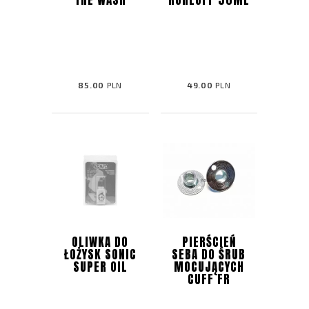
85.00
PLN
49.00
PLN
OLIWKA DO
PIERŚCIEŃ
ŁOŻYSK SONIC
SEBA DO ŚRUB
SUPER OIL
MOCUJĄCYCH
CUFF FR