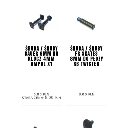
ŚRUBA / ŚRUBY
ŚRUBA / ŚRUBY
BAUER 6MM NA
FR SKATES
KLUCZ 4MM
8MM DO PŁOZY
AMPUL X1
RB TWISTER
5.00
PLN
8.00
PLN
8.00
STARA CENA:
PLN