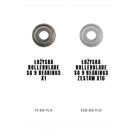
ŁOŻYSKA
ŁOŻYSKA
ROLLERBLADE
ROLLERBLADE
SG 9 BEARINGS
SG 9 BEARINGS
X1
ZESTAW X16
11.00
PLN
150.00
PLN