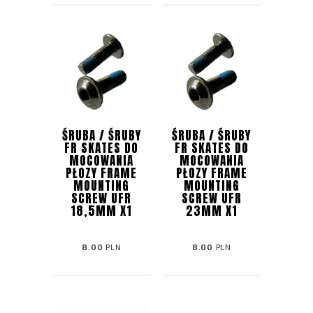
ŚRUBA / ŚRUBY
ŚRUBA / ŚRUBY
FR SKATES DO
FR SKATES DO
MOCOWANIA
MOCOWANIA
PŁOZY FRAME
PŁOZY FRAME
MOUNTING
MOUNTING
SCREW UFR
SCREW UFR
18,5MM X1
23MM X1
8.00
PLN
8.00
PLN