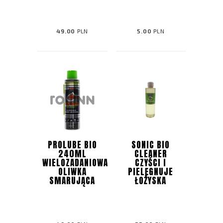
49.00
PLN
5.00
PLN
PROLUBE BIO
SONIC BIO
240ML
CLEANER
WIELOZADANIOWA
CZYŚCI I
OLIWKA
PIELĘGNUJE
SMARUJĄCA
ŁOŻYSKA