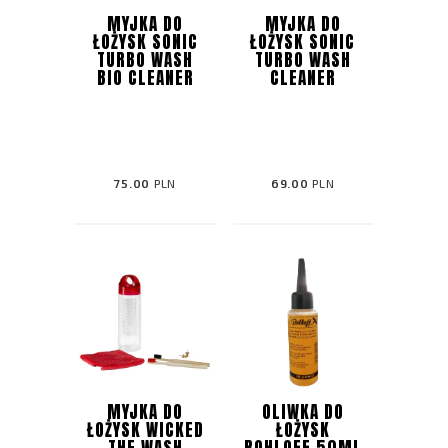
MYJKA DO
MYJKA DO
ŁOŻYSK SONIC
ŁOŻYSK SONIC
TURBO WASH
TURBO WASH
BIO CLEANER
CLEANER
75.00
PLN
69.00
PLN
MYJKA DO
OLIWKA DO
ŁOŻYSK WICKED
ŁOŻYSK
THE WASH
ROHLOFF 50ML