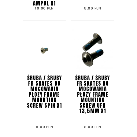
AMPUL X1
10.00
PLN
8.00
PLN
ŚRUBA / ŚRUBY
ŚRUBA / ŚRUBY
FR SKATES DO
FR SKATES DO
MOCOWANIA
MOCOWANIA
PŁOZY FRAME
PŁOZY FRAME
MOUNTING
MOUNTING
SCREW SPIN X1
SCREW UFR
13,5MM X1
8.00
PLN
8.00
PLN