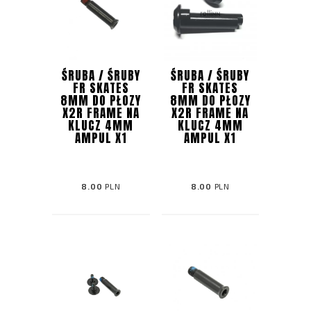
ŚRUBA / ŚRUBY
ŚRUBA / ŚRUBY
FR SKATES
FR SKATES
8MM DO PŁOZY
8MM DO PŁOZY
X2R FRAME NA
X2R FRAME NA
KLUCZ 4MM
KLUCZ 4MM
AMPUL X1
AMPUL X1
8.00
PLN
8.00
PLN