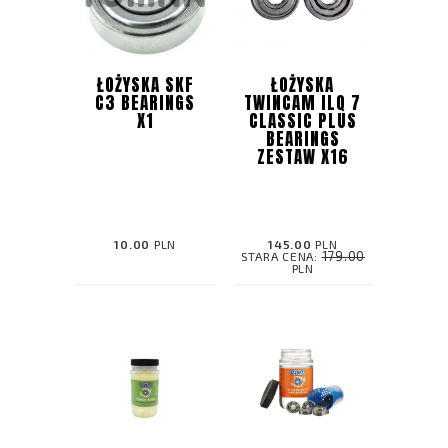
ŁOŻYSKA SKF
ŁOŻYSKA
C3 BEARINGS
TWINCAM ILQ 7
X1
CLASSIC PLUS
BEARINGS
ZESTAW X16
10.00
PLN
145.00
PLN
179.00
STARA CENA:
PLN