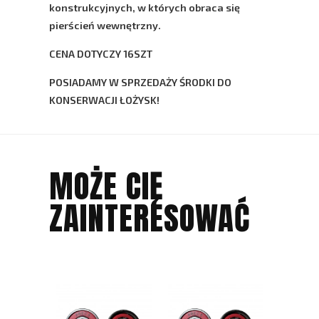
konstrukcyjnych, w których obraca się
pierścień wewnętrzny.
CENA DOTYCZY 16SZT
POSIADAMY W SPRZEDAŻY ŚRODKI DO
KONSERWACJI ŁOŻYSK!
MOŻE CIĘ
ZAINTERESOWAĆ