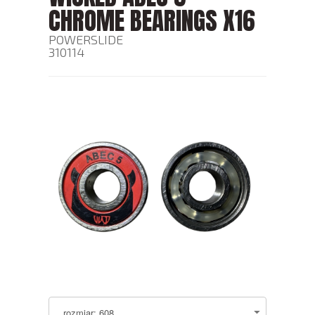
CHROME BEARINGS X16
POWERSLIDE
310114