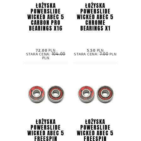
ŁOŻYSKA
ŁOŻYSKA
POWERSLIDE
POWERSLIDE
WICKED ABEC 5
WICKED ABEC 5
CARBON PRO
CHROME
BEARINGS X16
BEARINGS X1
72.00
PLN
5.50
PLN
104.00
7.00
STARA CENA:
STARA CENA:
PLN
PLN
ŁOŻYSKA
ŁOŻYSKA
POWERSLIDE
POWERSLIDE
WICKED ABEC 5
WICKED ABEC 5
FREESPIN
FREESPIN