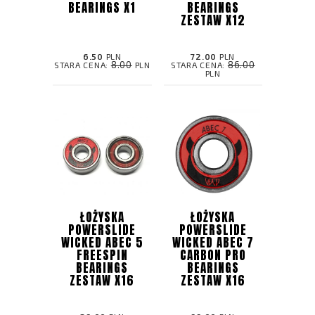
BEARINGS X1
BEARINGS
ZESTAW X12
6.50
PLN
72.00
PLN
8.00
86.00
STARA CENA:
PLN
STARA CENA:
PLN
ŁOŻYSKA
ŁOŻYSKA
POWERSLIDE
POWERSLIDE
WICKED ABEC 5
WICKED ABEC 7
FREESPIN
CARBON PRO
BEARINGS
BEARINGS
ZESTAW X16
ZESTAW X16