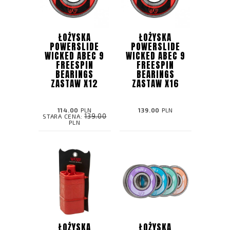
ŁOŻYSKA
ŁOŻYSKA
POWERSLIDE
POWERSLIDE
WICKED ABEC 9
WICKED ABEC 9
FREESPIN
FREESPIN
BEARINGS
BEARINGS
ZASTAW X12
ZASTAW X16
114.00
PLN
139.00
PLN
139.00
STARA CENA:
PLN
ŁOŻYSKA
ŁOŻYSKA