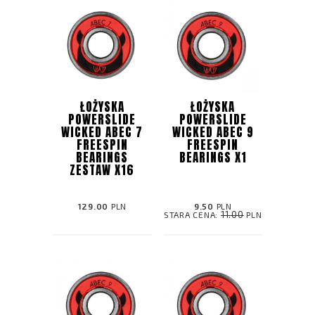
ŁOŻYSKA
ŁOŻYSKA
POWERSLIDE
POWERSLIDE
WICKED ABEC 7
WICKED ABEC 9
FREESPIN
FREESPIN
BEARINGS
BEARINGS X1
ZESTAW X16
129.00
PLN
9.50
PLN
11.00
STARA CENA:
PLN