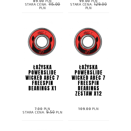
89.00
PLN
99.00
PLN
115.00
129.00
STARA CENA:
STARA CENA:
PLN
PLN
ŁOŻYSKA
ŁOŻYSKA
POWERSLIDE
POWERSLIDE
WICKED ABEC 7
WICKED ABEC 7
FREESPIN
FREESPIN
BEARINGS X1
BEARINGS
ZESTAW X12
7.00
PLN
109.00
PLN
9.50
STARA CENA:
PLN