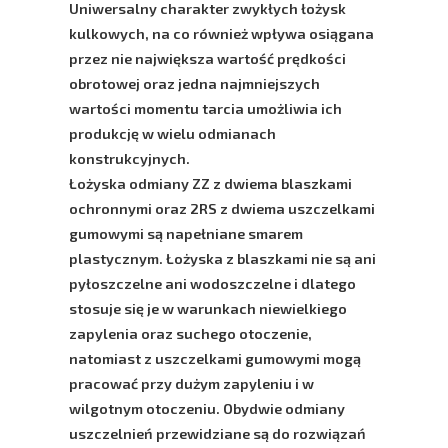
Uniwersalny charakter zwykłych łożysk
kulkowych, na co również wpływa osiągana
przez nie największa wartość prędkości
obrotowej oraz jedna najmniejszych
wartości momentu tarcia umożliwia ich
produkcję w wielu odmianach
konstrukcyjnych.
Łożyska odmiany ZZ z dwiema blaszkami
ochronnymi oraz 2RS z dwiema uszczelkami
gumowymi są napełniane smarem
plastycznym. Łożyska z blaszkami nie są ani
pyłoszczelne ani wodoszczelne i dlatego
stosuje się je w warunkach niewielkiego
zapylenia oraz suchego otoczenie,
natomiast z uszczelkami gumowymi mogą
pracować przy dużym zapyleniu i w
wilgotnym otoczeniu. Obydwie odmiany
uszczelnień przewidziane są do rozwiązań