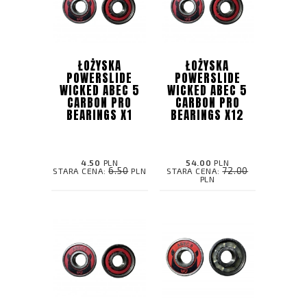
ŁOŻYSKA
ŁOŻYSKA
POWERSLIDE
POWERSLIDE
WICKED ABEC 5
WICKED ABEC 5
CARBON PRO
CARBON PRO
BEARINGS X1
BEARINGS X12
4.50
PLN
54.00
PLN
6.50
72.00
STARA CENA:
PLN
STARA CENA:
PLN