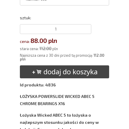
sztuk:
88.00 pln
cena:
112.00
stara cena:
pln
Najniższa cena z 30 dni przed tą promocją:
112.00
pln
dodaj do koszyka
Id produktu: 4836
ŁOŻYSKA POWERSLIDE WICKED ABEC 5
CHROME BEARINGS X16
Łożyska
Wicked ABEC 5
to łożyska o
najlepszym stosunku jakości do ceny w