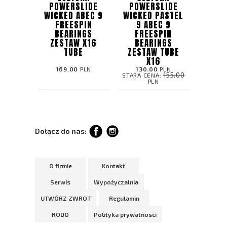
POWERSLIDE
POWERSLIDE
WICKED ABEC 9
WICKED PASTEL
FREESPIN
9 ABEC 9
BEARINGS
FREESPIN
ZESTAW X16
BEARINGS
TUBE
ZESTAW TUBE
X16
169.00
PLN
130.00
PLN
155.00
STARA CENA:
PLN
Dołącz do nas:
O firmie
Kontakt
Serwis
Wypożyczalnia
UTWÓRZ ZWROT
Regulamin
RODO
Polityka prywatnosci