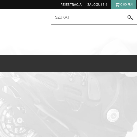
REJESTRACJA
ZALOGUJ SIĘ
0.00
PLN