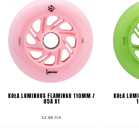
KOŁA LUMINOUS FLAMINGO 110MM /
KOŁA LUM
85A X1
52.00
PLN