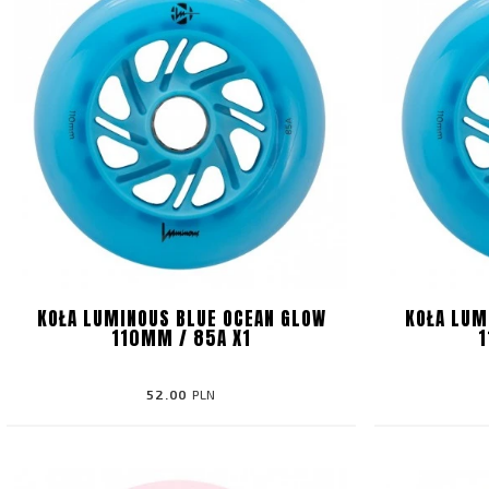
KOŁA LUMINOUS BLUE OCEAN GLOW
KOŁA LUM
110MM / 85A X1
1
52.00
PLN