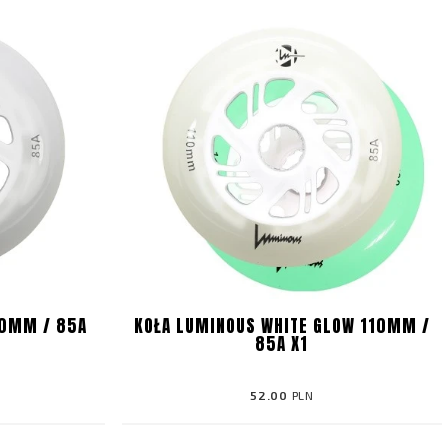
10MM / 85A
KOŁA LUMINOUS WHITE GLOW 110MM /
85A X1
52.00
PLN