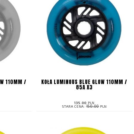
OW 110MM /
KOŁA LUMINOUS BLUE GLOW 110MM /
85A X3
135.00
PLN
150.00
STARA CENA:
PLN