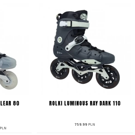
CLEAR 80
ROLKI LUMINOUS RAY DARK 110
759.99
PLN
PLN