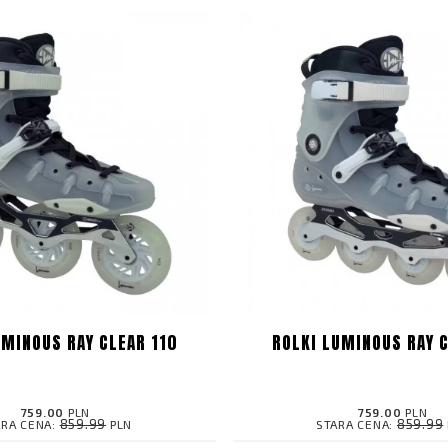
UMINOUS RAY CLEAR 110
ROLKI LUMINOUS RAY 
759.00
PLN
759.00
PLN
859.99
859.99
ARA CENA:
PLN
STARA CENA: