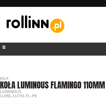
KOŁA
KOŁA LUMINOUS FLAMINGO 110MM 
LUMINOUS
LUWL-LU110-FL-PK