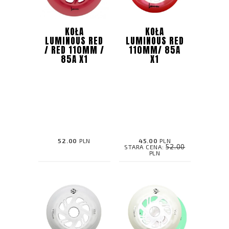
KOŁA
KOŁA
LUMINOUS RED
LUMINOUS RED
/ RED 110MM /
110MM/ 85A
85A X1
X1
52.00
PLN
45.00
PLN
52.00
STARA CENA:
PLN