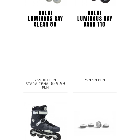
ROLKI
ROLKI
LUMINOUS RAY
LUMINOUS RAY
CLEAR 80
DARK 110
759.00
PLN
759.99
PLN
859.99
STARA CENA:
PLN