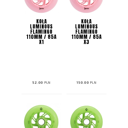
KOŁA
KOŁA
LUMINOUS
LUMINOUS
FLAMINGO
FLAMINGO
110MM / 85A
110MM / 85A
X1
X3
52.00
PLN
150.00
PLN