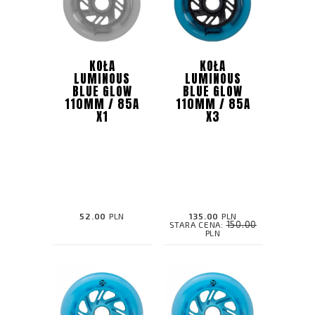
KOŁA
KOŁA
LUMINOUS
LUMINOUS
BLUE GLOW
BLUE GLOW
110MM / 85A
110MM / 85A
X1
X3
52.00
PLN
135.00
PLN
150.00
STARA CENA:
PLN