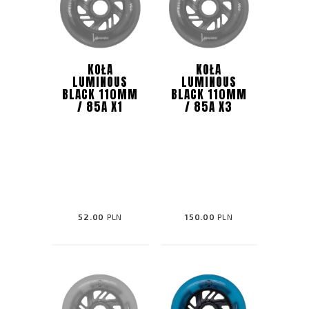
KOŁA
KOŁA
LUMINOUS
LUMINOUS
BLACK 110MM
BLACK 110MM
/ 85A X1
/ 85A X3
52.00
PLN
150.00
PLN