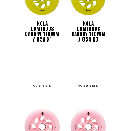
KOŁA
KOŁA
LUMINOUS
LUMINOUS
CANARY 110MM
CANARY 110MM
/ 85A X1
/ 85A X3
52.00
PLN
150.00
PLN