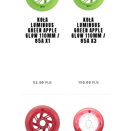
KOŁA
KOŁA
LUMINOUS
LUMINOUS
GREEN APPLE
GREEN APPLE
GLOW 110MM /
GLOW 110MM /
85A X1
85A X3
52.00
PLN
150.00
PLN