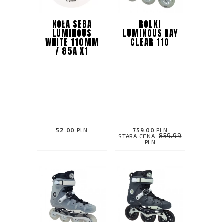
KOŁA SEBA
ROLKI
LUMINOUS
LUMINOUS RAY
WHITE 110MM
CLEAR 110
/ 85A X1
52.00
PLN
759.00
PLN
859.99
STARA CENA:
PLN