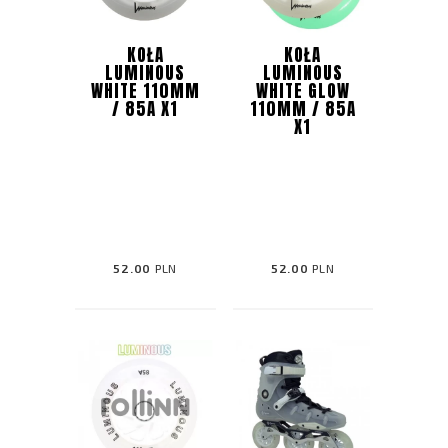
KOŁA
KOŁA
LUMINOUS
LUMINOUS
WHITE 110MM
WHITE GLOW
/ 85A X1
110MM / 85A
X1
52.00
PLN
52.00
PLN