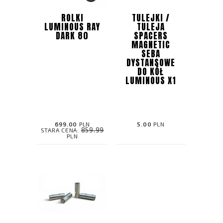
ROLKI
TULEJKI /
LUMINOUS RAY
TULEJA
DARK 80
SPACERS
MAGNETIC
SEBA
DYSTANSOWE
DO KÓŁ
LUMINOUS X1
699.00
PLN
5.00
PLN
859.99
STARA CENA:
PLN