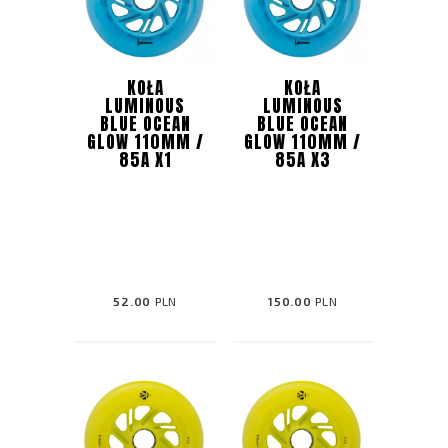
KOŁA
KOŁA
LUMINOUS
LUMINOUS
BLUE OCEAN
BLUE OCEAN
GLOW 110MM /
GLOW 110MM /
85A X1
85A X3
52.00
PLN
150.00
PLN